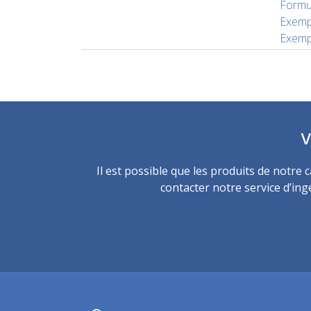
Formu
Exemp
Exemp
V
Il est possible que les produits de notre
contacter notre service d’ing