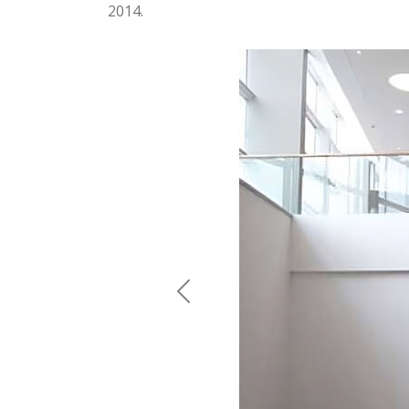
2014.
Previous