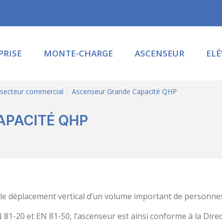
PRISE
MONTE-CHARGE
ASCENSEUR
EL
 secteur commercial
Ascenseur Grande Capacité QHP
APACITÉ QHP
 le déplacement vertical d’un volume important de personnes
1-20 et EN 81-50, l’ascenseur est ainsi conforme à la Dire