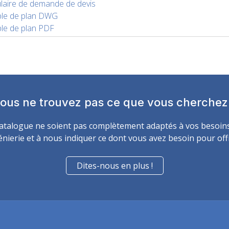
laire de demande de devis
le de plan DWG
le de plan PDF
ous ne trouvez pas ce que vous cherchez
 catalogue ne soient pas complètement adaptés à vos besoins. 
énierie et à nous indiquer ce dont vous avez besoin pour of
Dites-nous en plus !