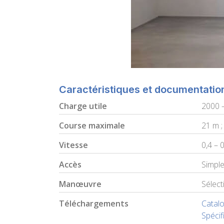
Caractéristiques et documentatio
Charge utile
2000 –
Course maximale
21 m ;
Vitesse
0,4 – 
Accès
Simple
Manœuvre
Sélect
Téléchargements
Catal
Spécif