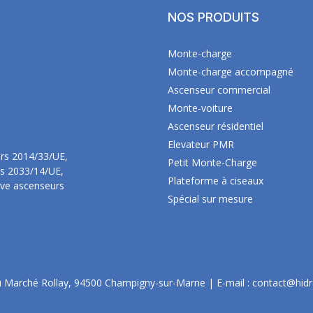
NOS PRODUITS
Monte-charge
Monte-charge accompagné
Ascenseur commercial
Monte-voiture
Ascenseur résidentiel
Elevateur PMR
urs 2014/33/UE,
Petit Monte-Charge
rs 2033/14/UE,
Plateforme à ciseaux
ive ascenseurs
Spécial sur mesure
 Marché Rollay, 94500 Champigny-sur-Marne | E-mail :
contact@hidra