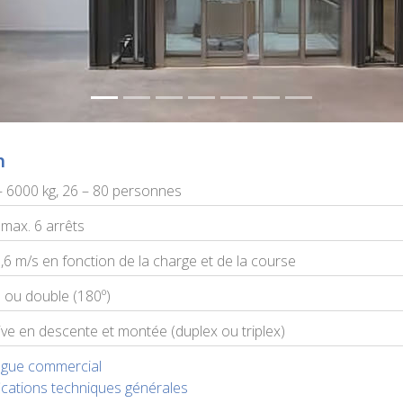
n
 6000 kg, 26 – 80 personnes
 max. 6 arrêts
0,6 m/s en fonction de la charge et de la course
 ou double (180º)
ive en descente et montée (duplex ou triplex)
ogue commercial
ications techniques générales