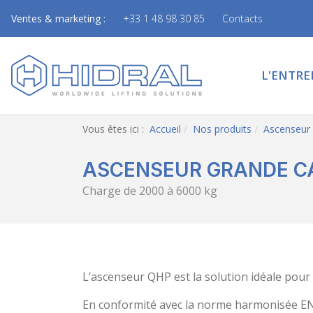
Ventes & marketing :
+33 1 48 98 30 85
Contacts
L'ENTRE
Vous êtes ici :
Accueil
Nos produits
Ascenseur
ASCENSEUR GRANDE C
Charge de 2000 à 6000 kg
L’ascenseur QHP est la solution idéale pour
En conformité avec la norme harmonisée EN 8