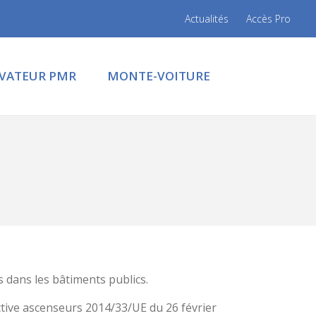
Actualités
Accès Pro
ÉVATEUR PMR
MONTE-VOITURE
 dans les bâtiments publics.
ctive ascenseurs 2014/33/UE du 26 février