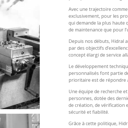
Avec une trajectoire commen
exclusivement, pour les pro
qui demande la plus haute q
de maintenance que pour l’ut
Depuis nos débuts, Hidral 
par des objectifs d’excelle
concept élargi de service all
Le développement technique 
personnalisés font partie de 
prioritaire est de répondre
Une équipe de recherche et
personnes, dotée des derni
de création, de vérification 
sécurité et fiabilité.
Grâce à cette politique, Hidr