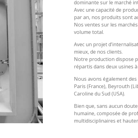
dominante sur le marché int
Avec une capacité de produ
par an, nos produits sont a
Nos ventes sur les marchés
volume total.
Avec un projet d’internalis
mieux, de nos clients.
Notre production dispose p
répartis dans deux usines à 
Nous avons également des 
Paris (France), Beyrouth (Li
Caroline du Sud (USA).
Bien que, sans aucun doute, 
humaine, composée de prof
multidisciplinaires et haute