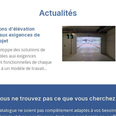
Actualités
ons d'élévation
aux exigences de
ojet
loppe des solutions de
tées aux exigences
t fonctionnelles de chaque
à un modèle de travail...
ous ne trouvez pas ce que vous cherchez
 catalogue ne soient pas complètement adaptés à vos besoins. 