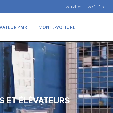
Actualités
Accès Pro
ÉVATEUR PMR
MONTE-VOITURE
S ET ÉLÉVATEURS