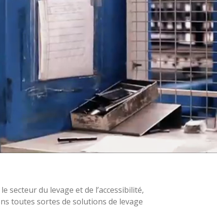
secteur du levage et de l’accessibilité,
ns toutes sortes de solutions de levage