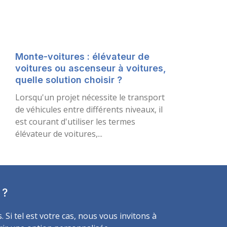
Monte-voitures : élévateur de
voitures ou ascenseur à voitures,
quelle solution choisir ?
Lorsqu'un projet nécessite le transport
de véhicules entre différents niveaux, il
est courant d'utiliser les termes
élévateur de voitures,...
 ?
Si tel est votre cas, nous vous invitons à