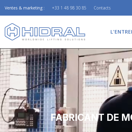
Ventes & marketing :
+33 1 48 98 30 85
Contacts
L'ENTRE
FABRICANT DE M