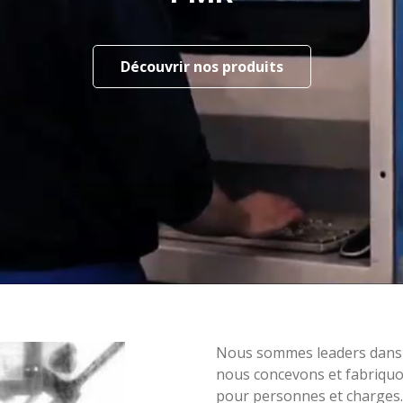
Découvrir nos produits
Nous sommes leaders dans le 
nous concevons et fabriquo
pour personnes et charges.