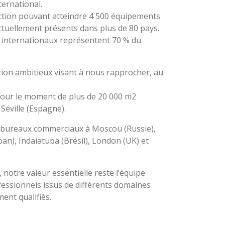
ernational.
ction pouvant atteindre 4 500 équipements
ctuellement présents dans plus de 80 pays.
 internationaux représentent 70 % du
ation ambitieux visant à nous rapprocher, au
our le moment de plus de 20 000 m2
Séville (Espagne).
bureaux commerciaux à Moscou (Russie),
ban), Indaiatuba (Brésil), London (UK) et
notre valeur essentielle reste l’équipe
essionnels issus
​
de différents domaines
ment qualifiés.