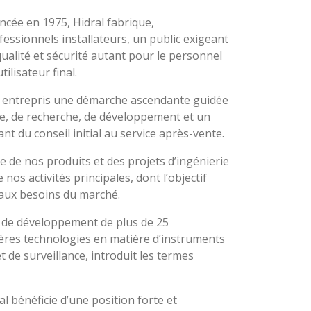
cée en 1975, Hidral fabrique,
fessionnels installateurs, un public exigeant
ualité et sécurité autant pour le personnel
ilisateur final.
a entrepris une démarche ascendante guidée
nce, de recherche, de développement et un
ant du conseil initial au service après-vente.
de nos produits et des projets d’ingénierie
nos activités principales, dont l’objectif
 aux besoins du marché.
 de développement de plus de 25
ères technologies en matière d’instruments
et de surveillance, introduit les termes
al bénéficie d’une position forte et