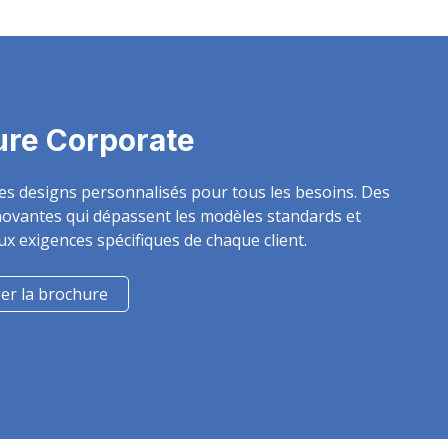
ure Corporate
des designs personnalisés pour tous les besoins. Des
novantes qui dépassent les modèles standards et
x exigences spécifiques de chaque client.
er la brochure