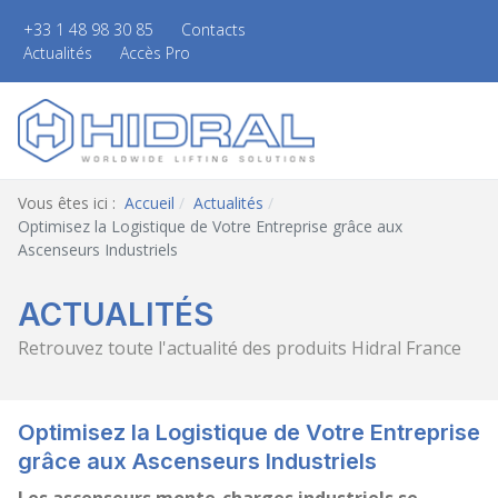
+33 1 48 98 30 85
Contacts
Actualités
Accès Pro
Vous êtes ici :
Accueil
Actualités
Optimisez la Logistique de Votre Entreprise grâce aux
Ascenseurs Industriels
ACTUALITÉS
Retrouvez toute l'actualité des produits Hidral France
Optimisez la Logistique de Votre Entreprise
grâce aux Ascenseurs Industriels
Les ascenseurs monte-charges industriels se