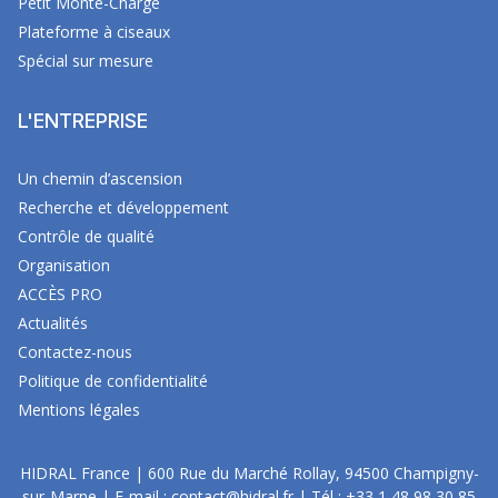
Petit Monte-Charge
Plateforme à ciseaux
Spécial sur mesure
L'ENTREPRISE
Un chemin d’ascension
Recherche et développement
Contrôle de qualité
Organisation
ACCÈS PRO
Actualités
Contactez-nous
Politique de confidentialité
Mentions légales
HIDRAL France | 600 Rue du Marché Rollay, 94500 Champigny-
sur-Marne | E-mail :
contact@hidral.fr
| Tél :
+33 1 48 98 30 85